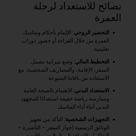
نصائح للاستعداد لرحلة
العمرة
التحضير الروحي
: الإلمام بأحكام ومناسك
العمرة من خلال القراءة أو حضور دورات
تعليمية.
التخطيط المالي
: وضع ميزانية تشمل
السفر، الإقامة، والمصاريف الشخصية، مع
الاستفادة من باقاتنا المتنوعة.
الاستعداد البدني
: الاهتمام بالصحة العامة
وممارسة رياضة خفيفة استعدادًا للمجهود
البدني أثناء أداء المناسك.
التجهيزات الشخصية
: التأكد من تجهيز
الوثائق الرسمية (جواز السفر – التأشيرة –
التذاكر)، بالإضافة إلى الملابس والأدوية