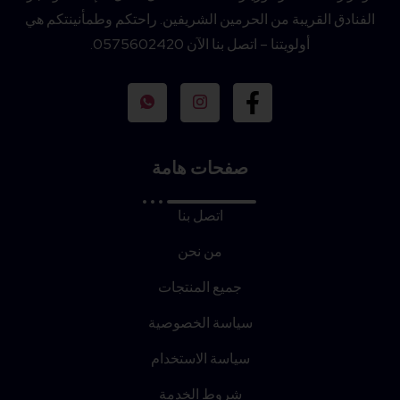
الفنادق القريبة من الحرمين الشريفين. راحتكم وطمأنينتكم هي
أولويتنا – اتصل بنا الآن 0575602420.
صفحات هامة
اتصل بنا
من نحن
جميع المنتجات
سياسة الخصوصية
سياسة الاستخدام
شروط الخدمة