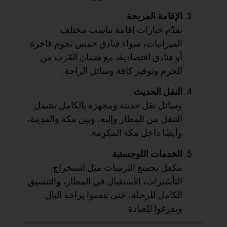
الإقامة المريحة
نقدّم خيارات إقامة تناسب مختلف
الميزانيات، سواء فنادق خمس نجوم فاخرة
أو فنادق اقتصادية، مع ضمان القرب من
الحرم وتوفير كافة وسائل الراحة.
النقل الحديث
وسائل نقل حديثة ومجهزة بالكامل تشمل
التنقل من المطار وإليه، وبين مكة والمدينة،
وأيضًا داخل مكة المكرمة.
الخدمات اللوجستية
نتكفل بجميع الترتيبات مثل استخراج
التأشيرات، الاستقبال في المطار، والتنسيق
الكامل للرحلة، حتى تنعموا براحة البال
وتفرغوا للعبادة.