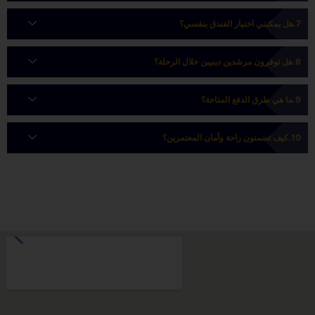
هل يمكنني اختيار الفندق بنفسي؟
هل توفرون مرشدين دينيين خلال الرحلة؟
ما هي طرق الدفع المتاحة؟
كيف تضمنون راحة وأمان المعتمرين؟