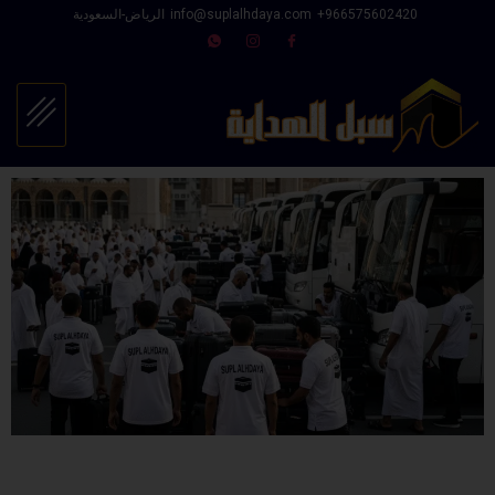
966575602420⁩+
info@suplalhdaya.com
الرياض-السعودية