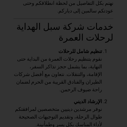
نهتم بكل التفاصيل من لحظة انطلاقكم وحتى
عودتكم سالمين إلى دياركم.
خدمات شركة سبل الهداية
لرحلات العمرة
تنظيم شامل للرحلات
نقوم بتنظيم رحلات العمرة من البداية حتى
النهاية، بما يشمل حجز تذاكر السفر،
الإقامة، والتنقلات. نتعاون مع أفضل شركات
الطيران والفنادق القريبة من الحرم لضمان
راحة ضيوف الرحمن.
الإرشاد الديني
نوفر مرشدين دينيين متخصصين لمرافقتكم
طوال الرحلة، وتقديم التوجيهات الصحيحة
لأداء المناسك بكل يسر وطمأنينة.