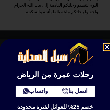
اليوم لتنظيم رحلتكم القادمة إلى بيت الله الحرام
واجعلوا رحلتكم مليئة بالطمأنينة والسكينة.
سبل الهداية
لخدمات المعتمرين عمرة وزيارة
رحلات عمرة من الرياض
اتصل بنا
اتصل بنا
واتساب
خصم 25% للعوائل لفترة محدودة