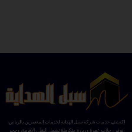
اكتشف خدمات شركة سبل الهداية لخدمات المعتمرين بالرياض،
نوفر رحلات عمرة وزيارة متكاملة تشمل النقل، الإقامة، وحجز