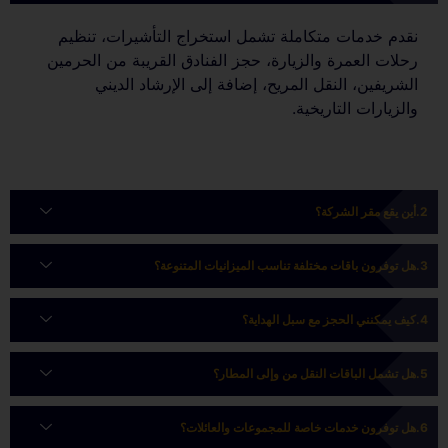
نقدم خدمات متكاملة تشمل استخراج التأشيرات، تنظيم
رحلات العمرة والزيارة، حجز الفنادق القريبة من الحرمين
الشريفين، النقل المريح، إضافة إلى الإرشاد الديني
والزيارات التاريخية.
أين يقع مقر الشركة؟
هل توفرون باقات مختلفة تناسب الميزانيات المتنوعة؟
كيف يمكنني الحجز مع سبل الهداية؟
هل تشمل الباقات النقل من وإلى المطار؟
هل توفرون خدمات خاصة للمجموعات والعائلات؟