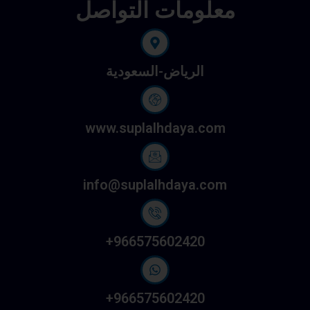
معلومات التواصل
الرياض-السعودية
www.suplalhdaya.com
info@suplalhdaya.com
966575602420+
966575602420+