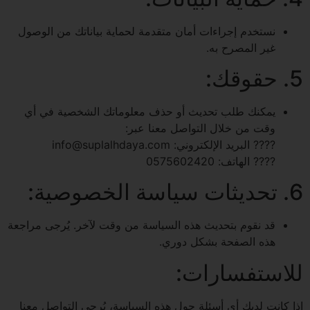
نستخدم إجراءات أمان متقدمة لحماية بياناتك من الوصول
غير المصرح به.
5. حقوقك:
يمكنك طلب تحديث أو حذف معلوماتك الشخصية في أي
وقت من خلال التواصل معنا عبر:
???? البريد الإلكتروني:
info@suplalhdaya.com
???? الهاتف: 0575602420
6. تحديثات سياسة الخصوصية:
قد نقوم بتحديث هذه السياسة من وقت لآخر. يُرجى مراجعة
هذه الصفحة بشكل دوري.
للاستفسارات:
إذا كانت لديك أي أسئلة حول هذه السياسة، يُرجى التواصل معنا