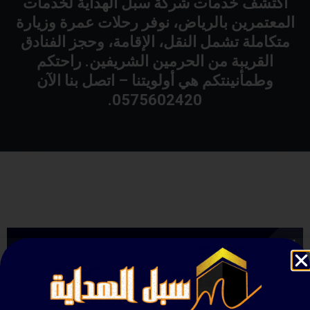
اكتشف خدمات شركة سبل الهداية لخدمات
المعتمرين بالرياض، نوفر رحلات عمرة وزيارة
متكاملة تشمل النقل، الإقامة، وحجز الفنادق
القريبة من الحرمين الشريفين. راحتكم
وطمأنينتكم هي أولويتنا – اتصل بنا الآن
0575602420.
ما هي الخدمات التي تقدمها شركة سبل الهداية؟
نقدم خدمات متكاملة تشمل استخراج التأشيرات، تنظيم
رحلات العمرة والزيارة، حجز الفنادق القريبة من الحرمين