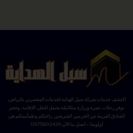
اكتشف خدمات شركة سبل الهداية لخدمات المعتمرين بالرياض،
نوفر رحلات عمرة وزيارة متكاملة تشمل النقل، الإقامة، وحجز
الفنادق القريبة من الحرمين الشريفين. راحتكم وطمأنينتكم هي
أولويتنا – اتصل بنا الآن 0575602420.