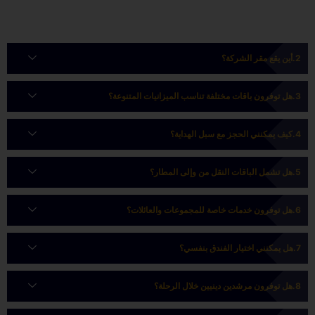
أين يقع مقر الشركة؟
هل توفرون باقات مختلفة تناسب الميزانيات المتنوعة؟
كيف يمكنني الحجز مع سبل الهداية؟
هل تشمل الباقات النقل من وإلى المطار؟
هل توفرون خدمات خاصة للمجموعات والعائلات؟
هل يمكنني اختيار الفندق بنفسي؟
هل توفرون مرشدين دينيين خلال الرحلة؟