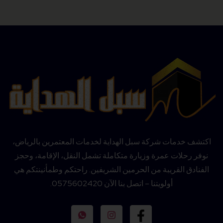
اكتشف خدمات شركة سبل الهداية لخدمات المعتمرين بالرياض،
نوفر رحلات عمرة وزيارة متكاملة تشمل النقل، الإقامة، وحجز
الفنادق القريبة من الحرمين الشريفين. راحتكم وطمأنينتكم هي
أولويتنا – اتصل بنا الآن 0575602420.