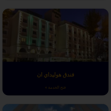
فندق هوليداي ان
فتح الخدمة »