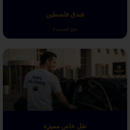
فندق فلسطين
فتح الخدمة »
نقل خاص مميزة