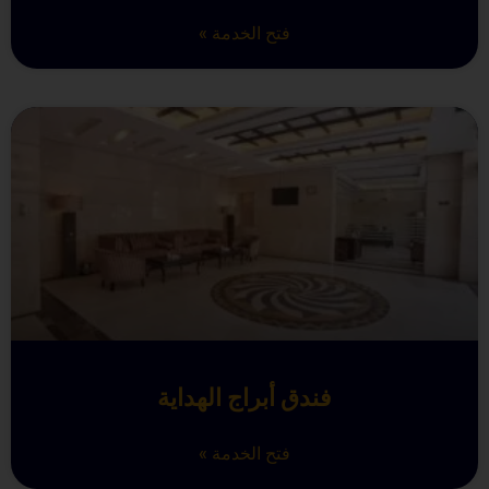
فتح الخدمة »
فندق أبراج الهداية
فتح الخدمة »