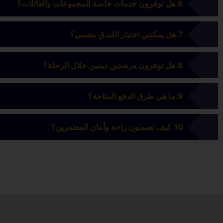
هل توفرون خدمات خاصة للمجموعات والعائلات؟
هل يمكنني اختيار الفندق بنفسي؟
هل توفرون مرشدين دينيين خلال الرحلة؟
ما هي طرق الدفع المتاحة؟
كيف تضمنون راحة وأمان المعتمرين؟