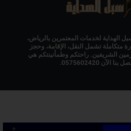
 الهداية لخدمات المعتمرين بالرياض،
ة متكاملة تشمل النقل، الإقامة، وحجز
حرمين الشريفين. راحتكم وطمأنينتكم هي
نا الآن 0575602420.