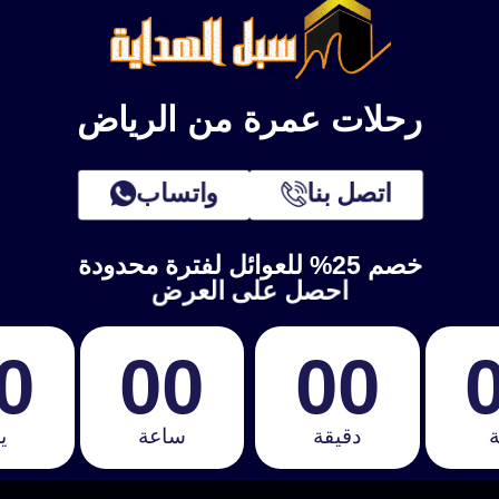
 العمرة والزيارة، حجز الفنادق القريبة من الحرمين الشريفين، النق
رحلات عمرة من الرياض
اتصل بنا
واتساب
خصم 25% للعوائل لفترة محدودة
احصل على العرض
0
00
00
ة
دقيقة
ساعة
ي