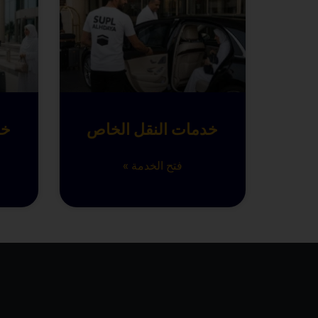
خدمات النقل الخاص
خد
فتح الخدمة »