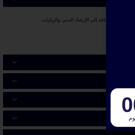
ل المريح، إضافة إلى الإرشاد الديني والزيارات
0
وم