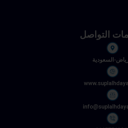
مات التواصل
رياض-السعودية
www.suplalhday
info@suplalhday