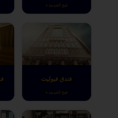
فتح الخدمة »
فندق فيوليت
فن
فتح الخدمة »