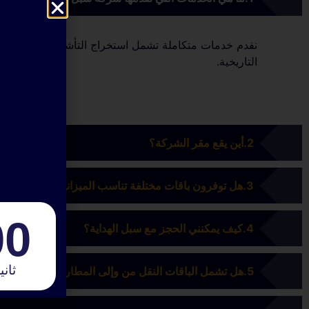
نقدم خدمات متكاملة تشمل استخراج التأشيرات، تنظيم رحلات
التاريخية.
أين يقع مقر الشركة؟
هل توفرون باقات مختلفة تناسب الميزانيات المتنوعة؟
00
كيف يمكنني الحجز مع سبل الهداية؟
ثاني
هل تشمل الباقات النقل من وإلى المطار؟