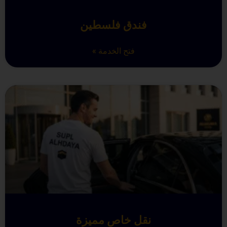
فندق فلسطين
فتح الخدمة »
نقل خاص مميزة