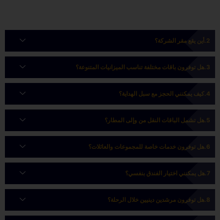
أين يقع مقر الشركة؟
هل توفرون باقات مختلفة تناسب الميزانيات المتنوعة؟
كيف يمكنني الحجز مع سبل الهداية؟
هل تشمل الباقات النقل من وإلى المطار؟
هل توفرون خدمات خاصة للمجموعات والعائلات؟
هل يمكنني اختيار الفندق بنفسي؟
هل توفرون مرشدين دينيين خلال الرحلة؟