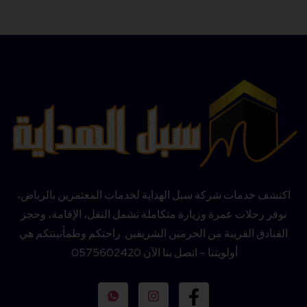
اكتشف خدمات شركة سبل الهداية لخدمات المعتمرين بالرياض،
نوفر رحلات عمرة وزيارة متكاملة تشمل النقل، الإقامة، وحجز
الفنادق القريبة من الحرمين الشريفين. راحتكم وطمأنينتكم هي
أولويتنا – اتصل بنا الآن 0575602420.