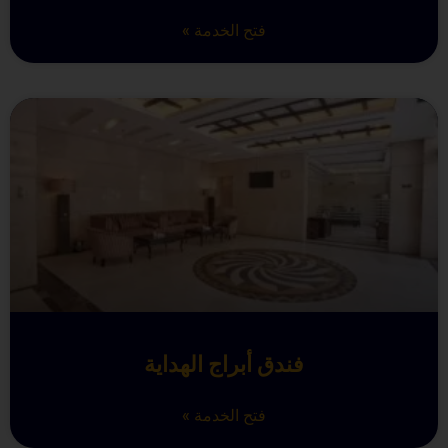
فتح الخدمة »
فندق أبراج الهداية
فتح الخدمة »