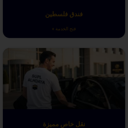
فندق فلسطين
فتح الخدمة »
نقل خاص مميزة