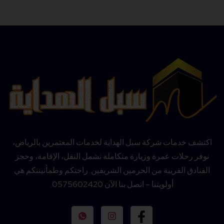
اكتشف خدمات شركة سبل الهداية لخدمات المعتمرين بالرياض،
نوفر رحلات عمرة وزيارة متكاملة تشمل النقل، الإقامة، وحجز
الفنادق القريبة من الحرمين الشريفين. راحتكم وطمأنينتكم هي
أولويتنا – اتصل بنا الآن 0575602420.