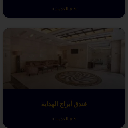
فتح الخدمة »
فندق أبراج الهداية
فتح الخدمة »