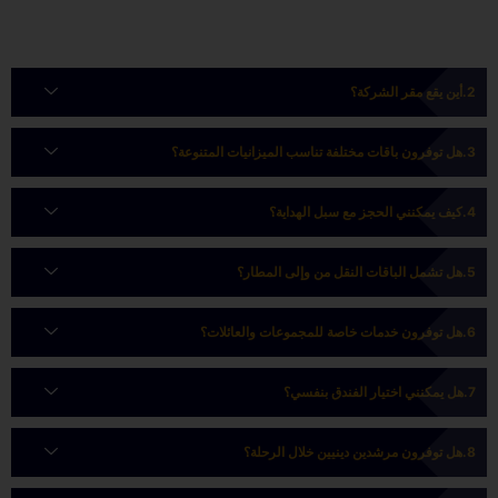
أين يقع مقر الشركة؟
هل توفرون باقات مختلفة تناسب الميزانيات المتنوعة؟
كيف يمكنني الحجز مع سبل الهداية؟
هل تشمل الباقات النقل من وإلى المطار؟
هل توفرون خدمات خاصة للمجموعات والعائلات؟
هل يمكنني اختيار الفندق بنفسي؟
هل توفرون مرشدين دينيين خلال الرحلة؟