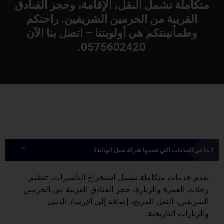
متكاملة تشمل النقل، الإقامة، وحجز الفنادق
القريبة من الحرمين الشريفين. راحتكم
وطمأنينتكم هي أولويتنا – اتصل بنا الآن
0575602420.
ما هي الخدمات التي تقدمها شركة سبل الهداية؟
نقدم خدمات متكاملة تشمل استخراج التأشيرات، تنظيم
رحلات العمرة والزيارة، حجز الفنادق القريبة من الحرمين
الشريفين، النقل المريح، إضافة إلى الإرشاد الديني
والزيارات التاريخية.