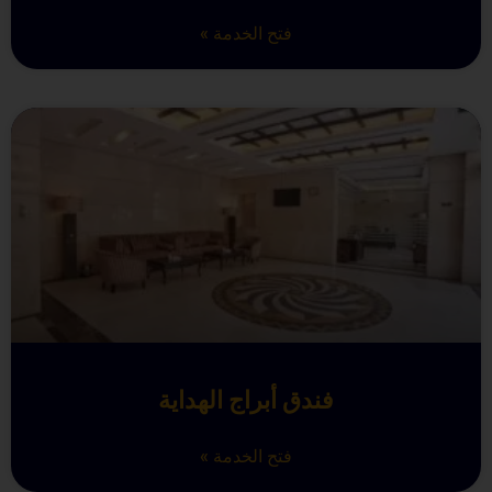
فتح الخدمة »
فندق أبراج الهداية
فتح الخدمة »