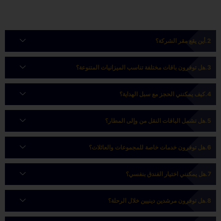
أين يقع مقر الشركة؟
هل توفرون باقات مختلفة تناسب الميزانيات المتنوعة؟
كيف يمكنني الحجز مع سبل الهداية؟
هل تشمل الباقات النقل من وإلى المطار؟
هل توفرون خدمات خاصة للمجموعات والعائلات؟
هل يمكنني اختيار الفندق بنفسي؟
هل توفرون مرشدين دينيين خلال الرحلة؟