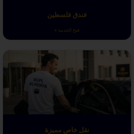
فندق فلسطين
فتح الخدمة »
نقل خاص مميزة