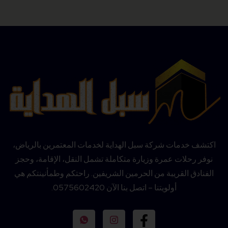
اكتشف خدمات شركة سبل الهداية لخدمات المعتمرين بالرياض،
نوفر رحلات عمرة وزيارة متكاملة تشمل النقل، الإقامة، وحجز
الفنادق القريبة من الحرمين الشريفين. راحتكم وطمأنينتكم هي
أولويتنا – اتصل بنا الآن 0575602420.