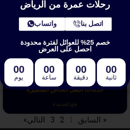
رحلات عمرة من الرياض
اتصل بنا
واتساب
خصم 25% للعوائل لفترة محدودة
احصل على العرض
00
00
00
00
ثانية
دقيقة
ساعة
يوم
خدمات النقل الخاص المتميزة
فتح الخدمة »
« السابق
1
2
3
التالي»